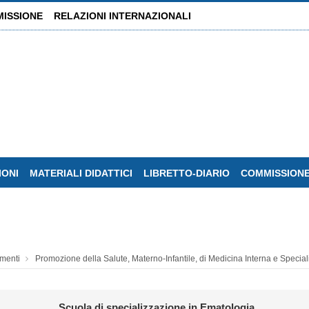
MISSIONE
RELAZIONI INTERNAZIONALI
IONI
MATERIALI DIDATTICI
LIBRETTO-DIARIO
COMMISSIONE
imenti
Promozione della Salute, Materno-Infantile, di Medicina Interna e Special
Scuola di specializzazione in Ematologia