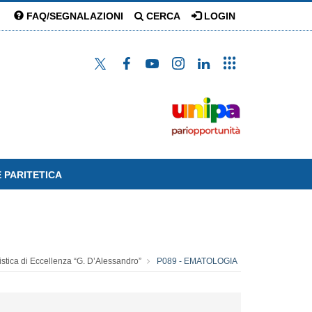
FAQ/SEGNALAZIONI
CERCA
LOGIN
 PARITETICA
istica di Eccellenza “G. D’Alessandro”
P089 - EMATOLOGIA