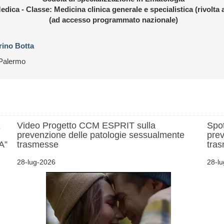
edica - Classe: Medicina clinica generale e specialistica (rivolta 
(ad accesso programmato nazionale)
rino Botta
 Palermo
E
Video Progetto CCM ESPRIT sulla
Spo
prevenzione delle patologie sessualmente
prev
A”
trasmesse
tra
28-lug-2026
28-l