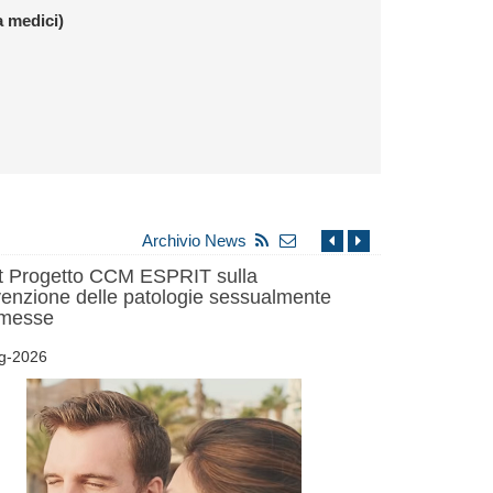
a medici)
Archivio News
t Progetto CCM ESPRIT sulla
enzione delle patologie sessualmente
smesse
ug-2026