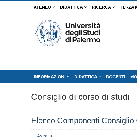
Salta
ATENEO
DIDATTICA
RICERCA
TERZA 
al
contenuto
principale
INFORMAZIONI
DIDATTICA
DOCENTI
MO
Consiglio di corso di studi
Elenco Componenti Consiglio 
Ascolta