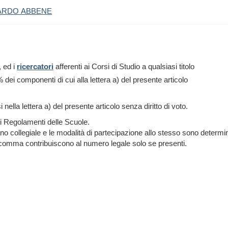
ARDO ABBENE
, ed i
ricercatori
afferenti ai Corsi di Studio a qualsiasi titolo
% dei componenti di cui alla lettera a) del presente articolo
lla lettera a) del presente articolo senza diritto di voto.
ti Regolamenti delle Scuole.
no collegiale e le modalità di partecipazione allo stesso sono deter
te comma contribuiscono al numero legale solo se presenti.