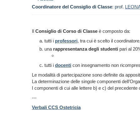
Coordinatore del Consiglio di Classe
: prof.
LEON
Il
Consiglio di Corso di Classe
è composto da:
tutti i
professori
, tra cui è scelto il coordinatore
una
rappresentanza degli studenti
pari al 20
tutti i
docenti
con insegnamento non ricompresi ne
Le modalità di partecipazione sono definite da apposi
La determinazione delle singole componenti dell’Orga
I componenti di cui alle lettere b) e c) del preceden
---
Verbali CCS Ostetricia