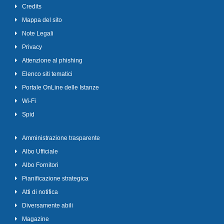
Credits
Mappa del sito
Note Legali
Privacy
Attenzione al phishing
Elenco siti tematici
Portale OnLine delle Istanze
Wi-Fi
Spid
Amministrazione trasparente
Albo Ufficiale
Albo Fornitori
Pianificazione strategica
Atti di notifica
Diversamente abili
Magazine