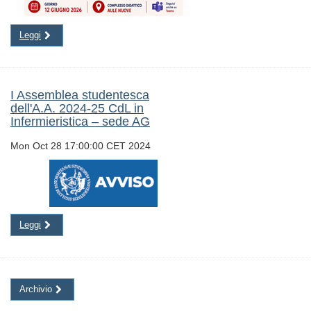
Leggi
I Assemblea studentesca
dell'A.A. 2024-25 CdL in
Infermieristica – sede AG
Mon Oct 28 17:00:00 CET 2024
Leggi
Archivio