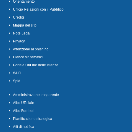
Orientamento
Ufficio Relazioni con il Pubblico
Credits
Mappa del sito
Note Legali
Privacy
Attenzione al phishing
Elenco siti tematici
Portale OnLine delle Istanze
Wi-Fi
Spid
Amministrazione trasparente
Albo Ufficiale
Albo Fornitori
Pianificazione strategica
Atti di notifica