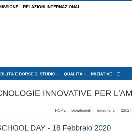
MISSIONE
RELAZIONI INTERNAZIONALI
BILITÀ E BORSE DI STUDIO
QUALITÀ
INIZIATIVE
ECNOLOGIE INNOVATIVE PER L'A
HOME
Dipartimenti
Ingegneria
2202 
OOL DAY - 18 Febbraio 2020