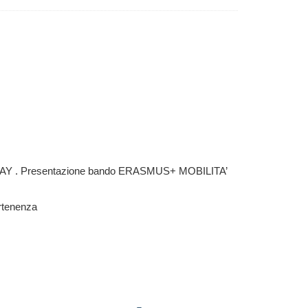
DAY . Presentazione bando ERASMUS+ MOBILITA’
artenenza