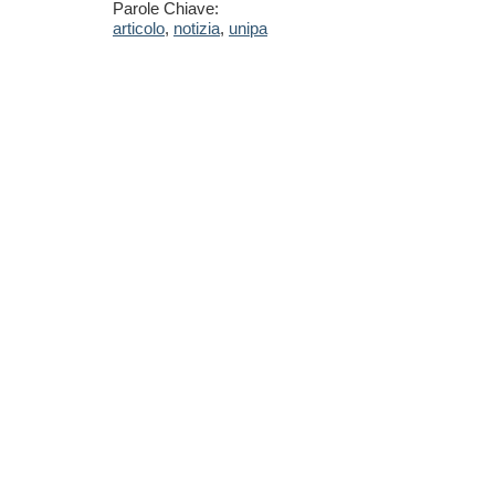
Parole Chiave:
articolo
,
notizia
,
unipa