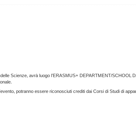
iale delle Scienze, avrà luogo l’ERASMUS+ DEPARTMENT/SCHOOL 
onale.
l’evento, potranno essere riconosciuti crediti dai Corsi di Studi di app