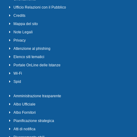
Ufficio Relazioni con il Pubblico
Credits
Mappa del sito
Note Legali
Privacy
Attenzione al phishing
Elenco siti tematici
Portale OnLine delle Istanze
Wi-Fi
Spid
Amministrazione trasparente
Albo Ufficiale
Albo Fornitori
Pianificazione strategica
Atti di notifica