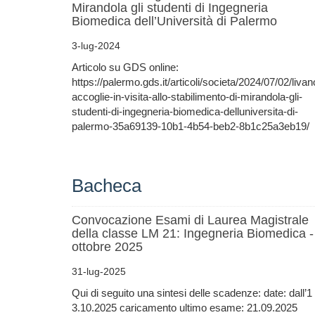
Mirandola gli studenti di Ingegneria
Biomedica dell’Università di Palermo
3-lug-2024
Articolo su GDS online:
https://palermo.gds.it/articoli/societa/2024/07/02/liva
accoglie-in-visita-allo-stabilimento-di-mirandola-gli-
studenti-di-ingegneria-biomedica-delluniversita-di-
palermo-35a69139-10b1-4b54-beb2-8b1c25a3eb19/
Bacheca
Convocazione Esami di Laurea Magistrale
della classe LM 21: Ingegneria Biomedica -
ottobre 2025
31-lug-2025
Qui di seguito una sintesi delle scadenze: date: dall’1 
3.10.2025 caricamento ultimo esame: 21.09.2025