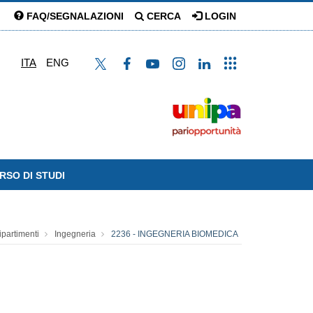
FAQ/SEGNALAZIONI
CERCA
LOGIN
ITA
ENG
RSO DI STUDI
ipartimenti
Ingegneria
2236 - INGEGNERIA BIOMEDICA