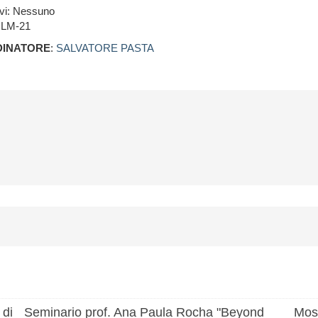
ivi: Nessuno
 LM-21
INATORE
:
SALVATORE PASTA
 di
Seminario prof. Ana Paula Rocha "Beyond
Most