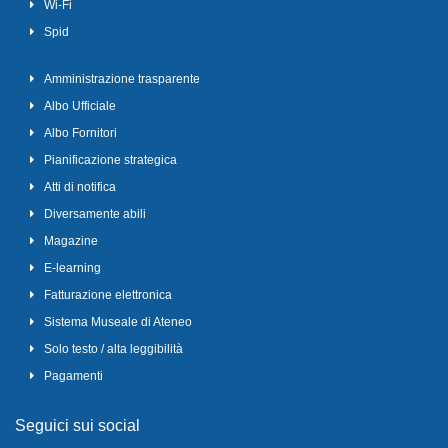
Wi-Fi
Spid
Amministrazione trasparente
Albo Ufficiale
Albo Fornitori
Pianificazione strategica
Atti di notifica
Diversamente abili
Magazine
E-learning
Fatturazione elettronica
Sistema Museale di Ateneo
Solo testo / alta leggibilità
Pagamenti
Seguici sui social