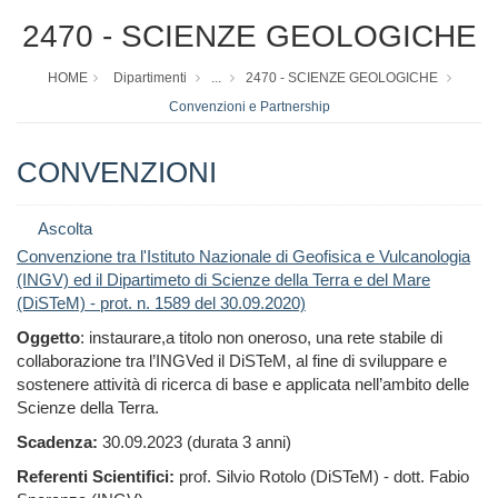
2470 - SCIENZE GEOLOGICHE
HOME
Dipartimenti
...
2470 - SCIENZE GEOLOGICHE
Convenzioni e Partnership
CONVENZIONI
Ascolta
Convenzione tra l'Istituto Nazionale di Geofisica e Vulcanologia
(INGV) ed il Dipartimeto di Scienze della Terra e del Mare
(DiSTeM) - prot. n. 1589 del 30.09.2020)
Oggetto
: instaurare,a titolo non oneroso, una rete stabile di
collaborazione tra l’INGVed il DiSTeM, al fine di sviluppare e
sostenere attività di ricerca di base e applicata nell’ambito delle
Scienze della Terra.
Scadenza:
30.09.2023 (durata 3 anni)
Referenti Scientifici:
prof. Silvio Rotolo (DiSTeM) - dott. Fabio