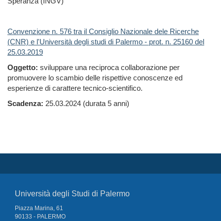
Speranza (INGV)
Convenzione n. 576 tra il Consiglio Nazionale dele Ricerche
(CNR) e l'Università degli studi di Palermo - prot. n. 25160 del
25.03.2019
Oggetto:
sviluppare una reciproca collaborazione per
promuovere lo scambio delle rispettive conoscenze ed
esperienze di carattere tecnico-scientifico.
Scadenza:
25.03.2024 (durata 5 anni)
Università degli Studi di Palermo
Piazza Marina, 61
90133 - PALERMO