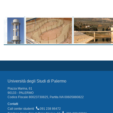
Università degli Studi di Palermo
Piazza Marina, 61
90133 - PALERMO
Codice Fiscale 80023730825, Partita IVA 00605880822
Contatti
Call center studenti
091 238 86472