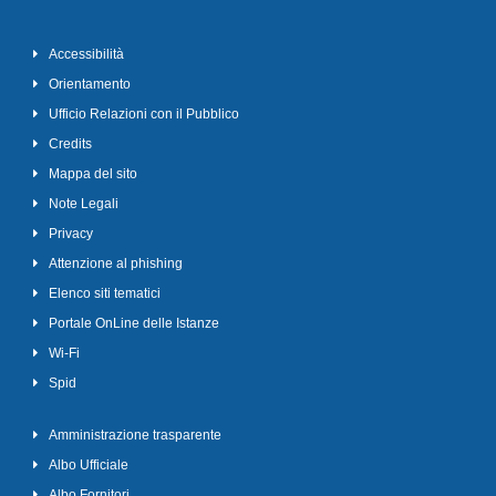
Accessibilità
Orientamento
Ufficio Relazioni con il Pubblico
Credits
Mappa del sito
Note Legali
Privacy
Attenzione al phishing
Elenco siti tematici
Portale OnLine delle Istanze
Wi-Fi
Spid
Amministrazione trasparente
Albo Ufficiale
Albo Fornitori