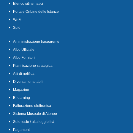
Elenco siti tematici
Portale OnLine delle Istanze
Wi-Fi
Spid
Amministrazione trasparente
Albo Ufficiale
Albo Fornitori
Pianificazione strategica
Atti di notifica
Diversamente abili
Magazine
E-learning
Fatturazione elettronica
Sistema Museale di Ateneo
Solo testo / alta leggibilità
Pagamenti