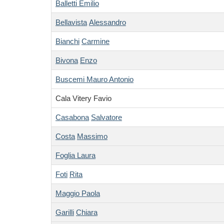
Balletti Emilio
Bellavista
Alessandro
Bianchi
Carmine
Bivona
Enzo
Buscemi Mauro Antonio
Cala Vitery Favio
Casabona
Salvatore
Costa
Massimo
Foglia
Laura
Foti
Rita
Maggio Paola
Garilli
Chiara