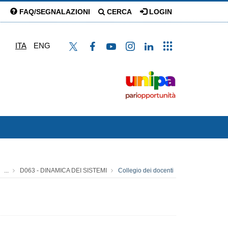
FAQ/SEGNALAZIONI
CERCA
LOGIN
ITA
ENG
...
D063 - DINAMICA DEI SISTEMI
Collegio dei docenti