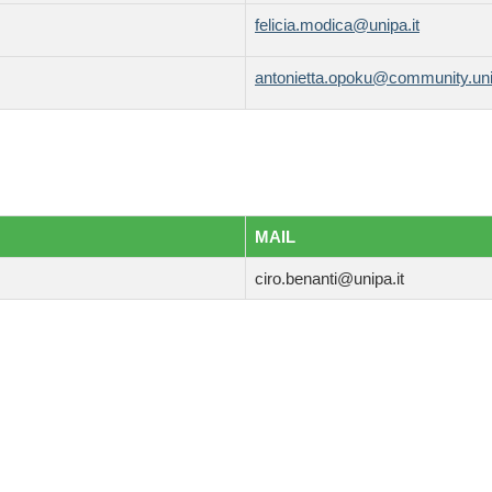
felicia.modica@unipa.it
antonietta.opoku@community.uni
MAIL
ciro.benanti@unipa.it