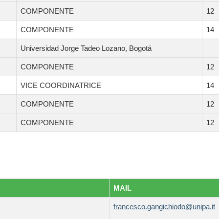
COMPONENTE
12
COMPONENTE
14
Universidad Jorge Tadeo Lozano, Bogotá
COMPONENTE
12
VICE COORDINATRICE
14
COMPONENTE
12
COMPONENTE
12
MAIL
francesco.gangichiodo@unipa.it