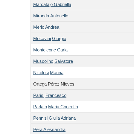
Marcatajo Gabriella
Miranda
Antonello
Merlo Andrea
Mocavini
Giorgio
Monteleone
Carla
Muscolino
Salvatore
Nicolosi
Marina
Ortega Pérez Nieves
Parisi
Francesco
Parlato
Maria Concetta
Pennisi
Giulia Adriana
Pera Alessandra