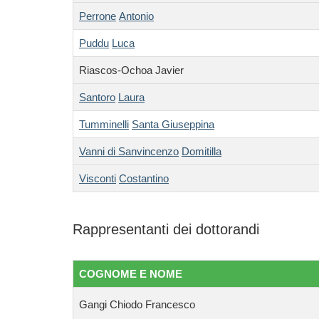
Perrone
Antonio
Puddu
Luca
Riascos-Ochoa Javier
Santoro
Laura
Tumminelli
Santa Giuseppina
Vanni di Sanvincenzo
Domitilla
Visconti
Costantino
Rappresentanti dei dottorandi
COGNOME E NOME
Gangi Chiodo Francesco