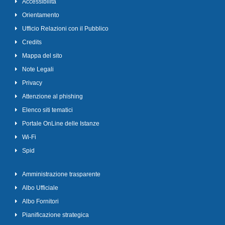
Accessibilità
Orientamento
Ufficio Relazioni con il Pubblico
Credits
Mappa del sito
Note Legali
Privacy
Attenzione al phishing
Elenco siti tematici
Portale OnLine delle Istanze
Wi-Fi
Spid
Amministrazione trasparente
Albo Ufficiale
Albo Fornitori
Pianificazione strategica