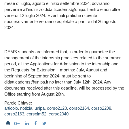
mese di luglio, agosto e inizio settembre 2024, dovranno
pervenire all’indirizzo didatticadems@unipa.it entro e non oltre
venerdì 12 luglio 2024. Eventuali pratiche ricevute
successivamente verranno espletate a partire dal 26 agosto
2024.
---
DEMS students are informed that, in order to guarantee the
management of the internship practices related to the summer
period, all the Applications for Admission to the internship and
the Requests for Extension – months: July, August and
beginning of September 2024- must be sent to
didatticadems@unipa.it no later than July 12th, 2024. Any
documents received after this deadline, will be processed by the
Office starting from August 26th.
Parole Chiave:
articolo
,
notizia
,
unipa
,
corso2128
,
corso2164
,
corso2298
,
corso2163
,
corsolm52
,
corso2040