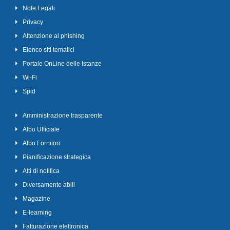
Note Legali
Privacy
Attenzione al phishing
Elenco siti tematici
Portale OnLine delle Istanze
Wi-Fi
Spid
Amministrazione trasparente
Albo Ufficiale
Albo Fornitori
Pianificazione strategica
Atti di notifica
Diversamente abili
Magazine
E-learning
Fatturazione elettronica