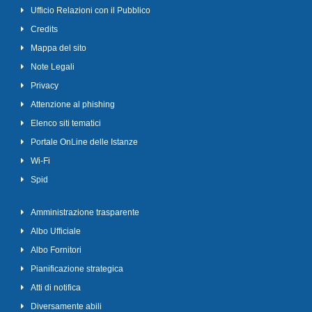
Ufficio Relazioni con il Pubblico
Credits
Mappa del sito
Note Legali
Privacy
Attenzione al phishing
Elenco siti tematici
Portale OnLine delle Istanze
Wi-Fi
Spid
Amministrazione trasparente
Albo Ufficiale
Albo Fornitori
Pianificazione strategica
Atti di notifica
Diversamente abili