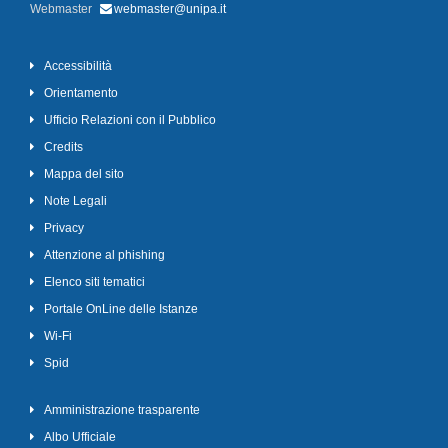
Webmaster
webmaster@unipa.it
Accessibilità
Orientamento
Ufficio Relazioni con il Pubblico
Credits
Mappa del sito
Note Legali
Privacy
Attenzione al phishing
Elenco siti tematici
Portale OnLine delle Istanze
Wi-Fi
Spid
Amministrazione trasparente
Albo Ufficiale