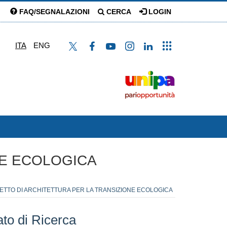
FAQ/SEGNALAZIONI
CERCA
LOGIN
ITA
ENG
NE ECOLOGICA
GETTO DI ARCHITETTURA PER LA TRANSIZIONE ECOLOGICA
ato di Ricerca