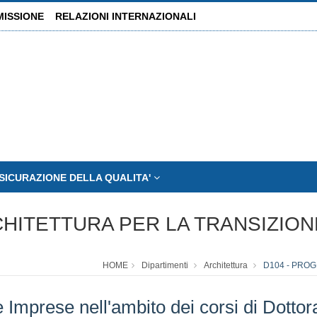
MISSIONE
RELAZIONI INTERNAZIONALI
SICURAZIONE DELLA QUALITA'
CHITETTURA PER LA TRANSIZIO
HOME
Dipartimenti
Architettura
D104 - PRO
 Imprese nell'ambito dei corsi di Dottor