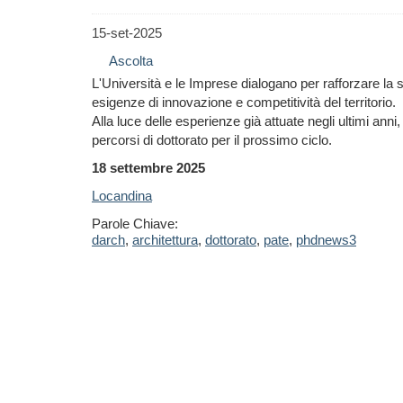
15-set-2025
Ascolta
L'Università e le Imprese dialogano per rafforzare la s
esigenze di innovazione e competitività del territorio.
Alla luce delle esperienze già attuate negli ultimi an
percorsi di dottorato per il prossimo ciclo.
18 settembre 2025
Locandina
Parole Chiave:
darch
,
architettura
,
dottorato
,
pate
,
phdnews3