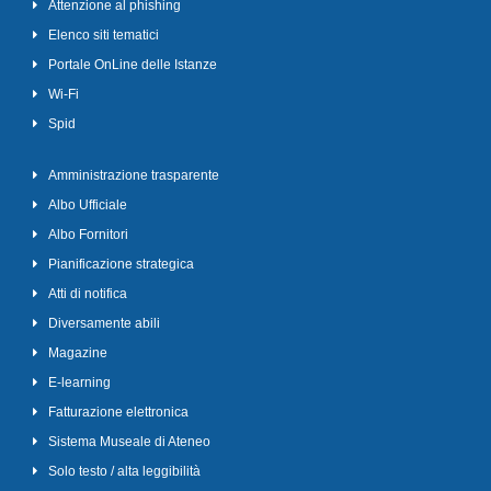
Attenzione al phishing
Elenco siti tematici
Portale OnLine delle Istanze
Wi-Fi
Spid
Amministrazione trasparente
Albo Ufficiale
Albo Fornitori
Pianificazione strategica
Atti di notifica
Diversamente abili
Magazine
E-learning
Fatturazione elettronica
Sistema Museale di Ateneo
Solo testo / alta leggibilità