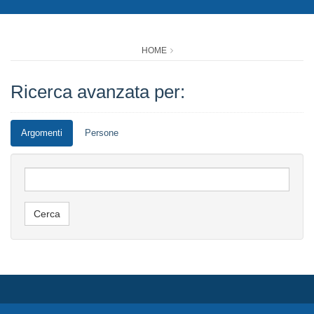
HOME
Ricerca avanzata per:
Argomenti
Persone