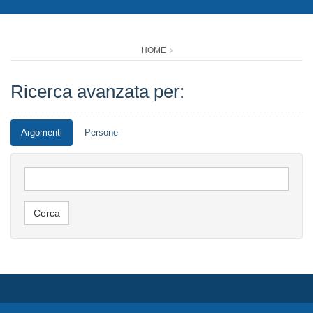
HOME
Ricerca avanzata per:
Argomenti
Persone