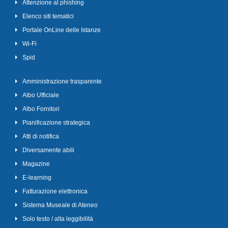
Attenzione al phishing
Elenco siti tematici
Portale OnLine delle Istanze
Wi-Fi
Spid
Amministrazione trasparente
Albo Ufficiale
Albo Fornitori
Pianificazione strategica
Atti di notifica
Diversamente abili
Magazine
E-learning
Fatturazione elettronica
Sistema Museale di Ateneo
Solo testo / alta leggibilità