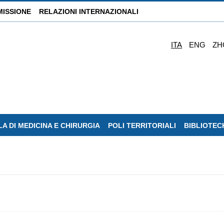
MISSIONE
RELAZIONI INTERNAZIONALI
ITA
ENG
ZH
A DI MEDICINA E CHIRURGIA
POLI TERRITORIALI
BIBLIOTEC