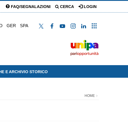
FAQ/SEGNALAZIONI
CERCA
LOGIN
O
GER
SPA
HE E ARCHIVIO STORICO
HOME