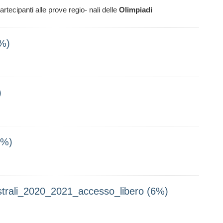
artecipanti alle prove regio- nali delle
Olimpiadi
%)
)
6%)
gistrali_2020_2021_accesso_libero (6%)