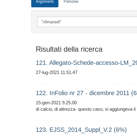
Argomenti
Persone
Risultati della ricerca
121. Allegato-Schede-accesso-LM_2
27-lug-2021 11.51.47
122. InFolio nr 27 - dicembre 2011 (
15-gen-2021 9.25.00
di calcio, di attrezza- questo caso, si aggiungeva il
123. EJSS_2014_Suppl_V.2 (6%)