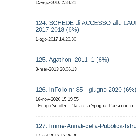
19-ago-2016 2.34.21
124. SCHEDE di ACCESSO alle LA
2017-2018 (6%)
1-ago-2017 14.23.30
125. Agathon_2011_1 (6%)
8-mar-2013 20.06.18
126. InFolio nr 35 - giugno 2020 (6%
18-nov-2020 15.19.55
. Filippo Schilleci L’Italia e la Spagna, Paesi non c
127. Immè-Annali-della-Pubblica-Ist
17-set-2013 12.26.00