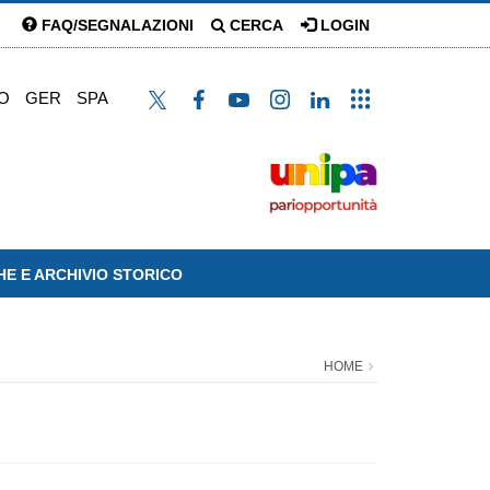
FAQ/SEGNALAZIONI
CERCA
LOGIN
O
GER
SPA
HE E ARCHIVIO STORICO
HOME