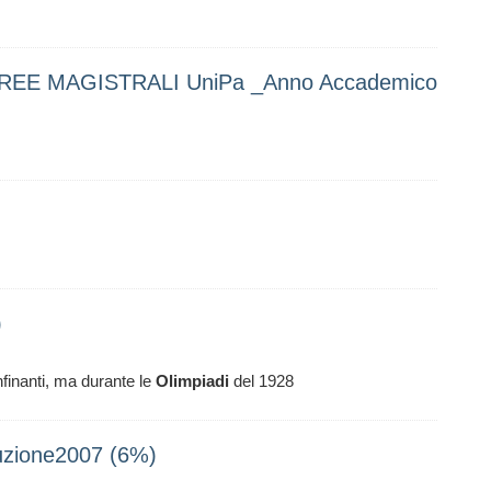
UREE MAGISTRALI UniPa _Anno Accademico
)
onfinanti, ma durante le
Olimpiadi
del 1928
ruzione2007 (6%)