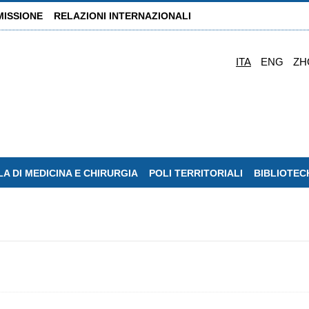
MISSIONE
RELAZIONI INTERNAZIONALI
ITA
ENG
ZH
A DI MEDICINA E CHIRURGIA
POLI TERRITORIALI
BIBLIOTEC