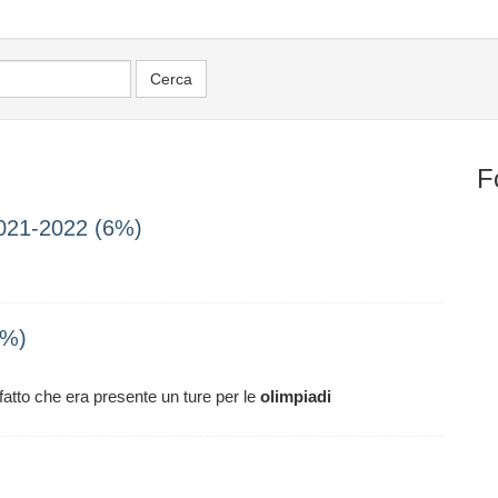
F
021-2022 (6%)
6%)
 fatto che era presente un ture per le
olimpiadi