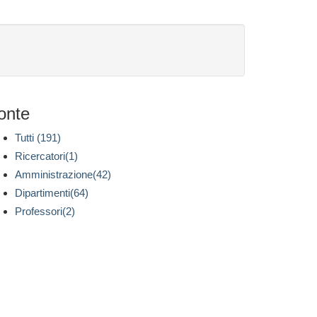
onte
Tutti (191)
Ricercatori(1)
Amministrazione(42)
Dipartimenti(64)
Professori(2)