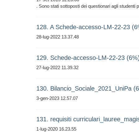
. Sono stati sottoposti dei questionari agli studenti p
128. A Schede-accesso-LM-22-23 (6
28-lug-2022 13.37.48
129. Schede-accesso-LM-22-23 (6%
27-lug-2022 11.39.32
130. Bilancio_Sociale_2021_UniPa (
3-gen-2023 12.57.07
131. requisiti curriculari_lauree_ma
1-lug-2020 16.23.55