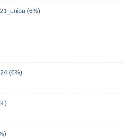
2021_unipa (6%)
24 (6%)
6%)
%)