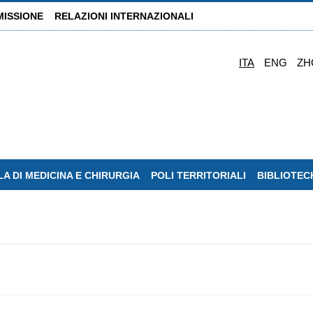
MISSIONE
RELAZIONI INTERNAZIONALI
ITA
ENG
ZH
A DI MEDICINA E CHIRURGIA
POLI TERRITORIALI
BIBLIOTEC