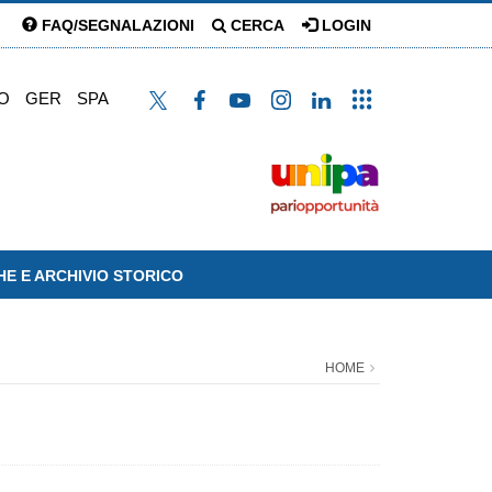
FAQ/SEGNALAZIONI
CERCA
LOGIN
O
GER
SPA
HE E ARCHIVIO STORICO
HOME