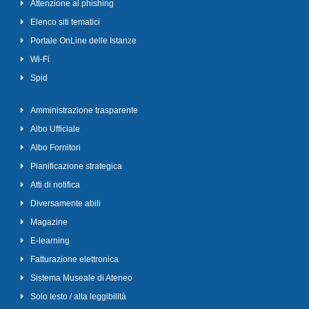
Attenzione al phishing
Elenco siti tematici
Portale OnLine delle Istanze
Wi-Fi
Spid
Amministrazione trasparente
Albo Ufficiale
Albo Fornitori
Pianificazione strategica
Atti di notifica
Diversamente abili
Magazine
E-learning
Fatturazione elettronica
Sistema Museale di Ateneo
Solo testo / alta leggibilità