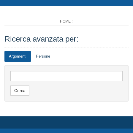
HOME
Ricerca avanzata per:
Argomenti
Persone