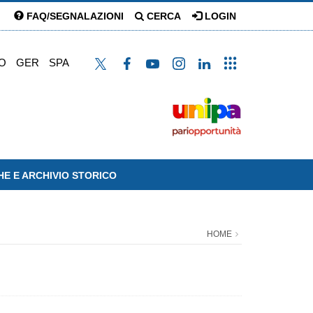
FAQ/SEGNALAZIONI
CERCA
LOGIN
O
GER
SPA
HE E ARCHIVIO STORICO
HOME