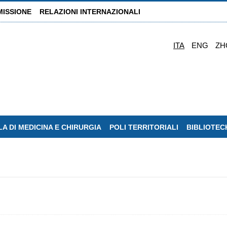
MISSIONE
RELAZIONI INTERNAZIONALI
ITA
ENG
ZH
A DI MEDICINA E CHIRURGIA
POLI TERRITORIALI
BIBLIOTEC