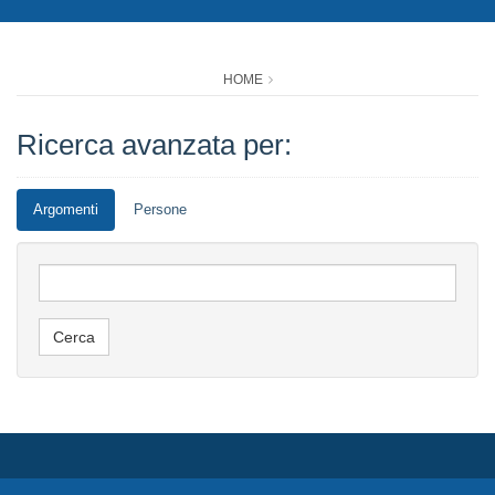
HOME
Ricerca avanzata per:
Argomenti
Persone