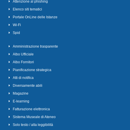
Attenzione al phishing
Elenco siti tematici
Portale OnLine delle Istanze
Wi-Fi
Spid
Amministrazione trasparente
Albo Ufficiale
Albo Fornitori
Pianificazione strategica
Atti di notifica
Diversamente abili
Magazine
E-learning
Fatturazione elettronica
Sistema Museale di Ateneo
Solo testo / alta leggibilità