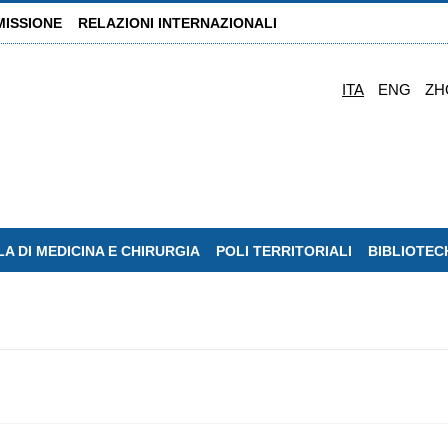
MISSIONE
RELAZIONI INTERNAZIONALI
ITA
ENG
ZH
A DI MEDICINA E CHIRURGIA
POLI TERRITORIALI
BIBLIOTEC