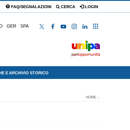
FAQ/SEGNALAZIONI
CERCA
LOGIN
O
GER
SPA
HE E ARCHIVIO STORICO
HOME