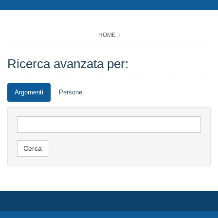
HOME
Ricerca avanzata per:
Argomenti
Persone