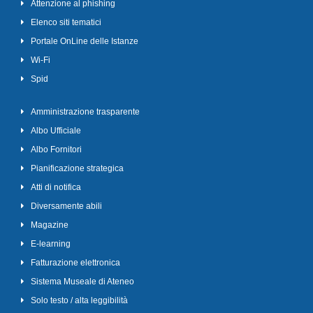
Attenzione al phishing
Elenco siti tematici
Portale OnLine delle Istanze
Wi-Fi
Spid
Amministrazione trasparente
Albo Ufficiale
Albo Fornitori
Pianificazione strategica
Atti di notifica
Diversamente abili
Magazine
E-learning
Fatturazione elettronica
Sistema Museale di Ateneo
Solo testo / alta leggibilità