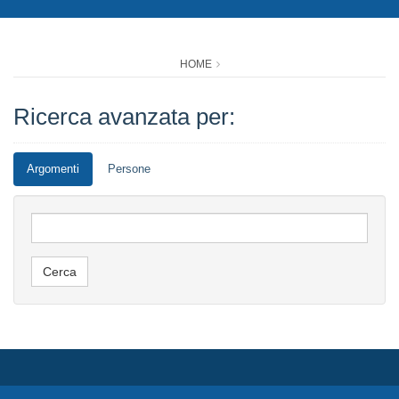
HOME
Ricerca avanzata per:
Argomenti
Persone