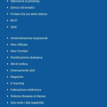
Attenzione al phishing
Elenco siti tematici
Portale OnLine delle Istanze
Wi-Fi
Spid
Amministrazione trasparente
Albo Ufficiale
Albo Fornitori
Pianificazione strategica
Atti di notifica
Diversamente abili
Magazine
E-learning
Fatturazione elettronica
Sistema Museale di Ateneo
Solo testo / alta leggibilità