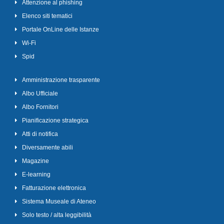
Attenzione al phishing
Elenco siti tematici
Portale OnLine delle Istanze
Wi-Fi
Spid
Amministrazione trasparente
Albo Ufficiale
Albo Fornitori
Pianificazione strategica
Atti di notifica
Diversamente abili
Magazine
E-learning
Fatturazione elettronica
Sistema Museale di Ateneo
Solo testo / alta leggibilità