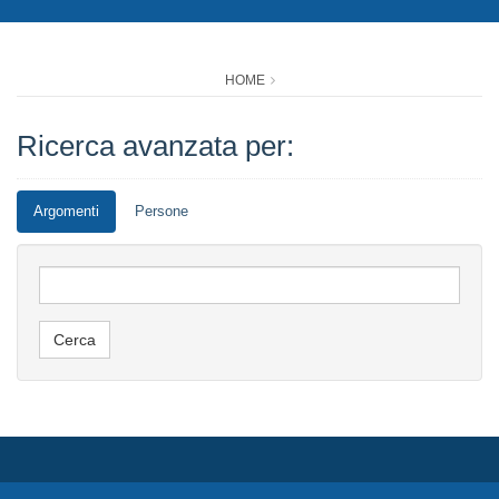
HOME
Ricerca avanzata per:
Argomenti
Persone