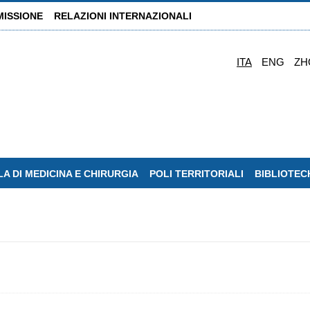
MISSIONE
RELAZIONI INTERNAZIONALI
ITA
ENG
ZH
A DI MEDICINA E CHIRURGIA
POLI TERRITORIALI
BIBLIOTEC