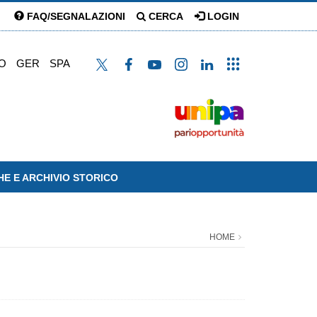
FAQ/SEGNALAZIONI
CERCA
LOGIN
O
GER
SPA
HE E ARCHIVIO STORICO
HOME