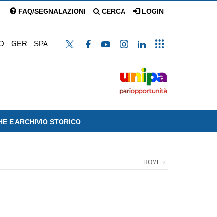
FAQ/SEGNALAZIONI
CERCA
LOGIN
O
GER
SPA
HE E ARCHIVIO STORICO
HOME