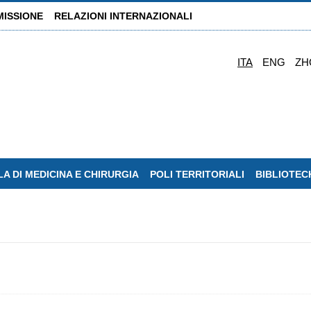
MISSIONE
RELAZIONI INTERNAZIONALI
ITA
ENG
ZH
A DI MEDICINA E CHIRURGIA
POLI TERRITORIALI
BIBLIOTEC