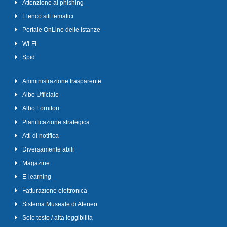
Attenzione al phishing
Elenco siti tematici
Portale OnLine delle Istanze
Wi-Fi
Spid
Amministrazione trasparente
Albo Ufficiale
Albo Fornitori
Pianificazione strategica
Atti di notifica
Diversamente abili
Magazine
E-learning
Fatturazione elettronica
Sistema Museale di Ateneo
Solo testo / alta leggibilità