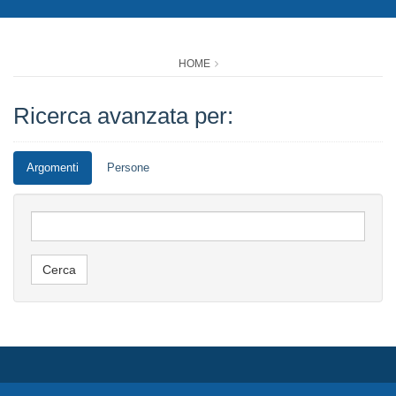
HOME
Ricerca avanzata per:
Argomenti
Persone