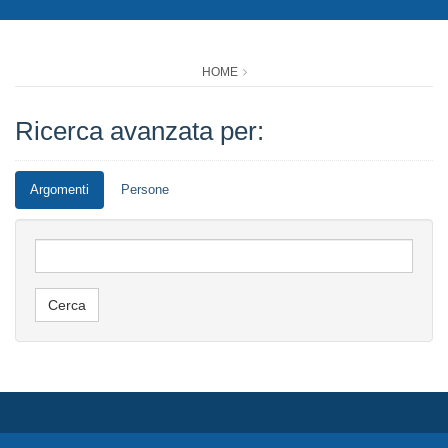
HOME
Ricerca avanzata per:
Argomenti
Persone