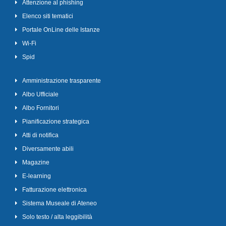
Attenzione al phishing
Elenco siti tematici
Portale OnLine delle Istanze
Wi-Fi
Spid
Amministrazione trasparente
Albo Ufficiale
Albo Fornitori
Pianificazione strategica
Atti di notifica
Diversamente abili
Magazine
E-learning
Fatturazione elettronica
Sistema Museale di Ateneo
Solo testo / alta leggibilità