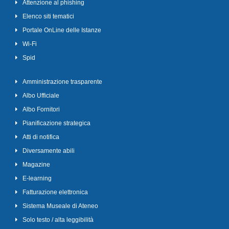
Attenzione al phishing
Elenco siti tematici
Portale OnLine delle Istanze
Wi-Fi
Spid
Amministrazione trasparente
Albo Ufficiale
Albo Fornitori
Pianificazione strategica
Atti di notifica
Diversamente abili
Magazine
E-learning
Fatturazione elettronica
Sistema Museale di Ateneo
Solo testo / alta leggibilità