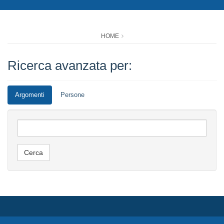
HOME
Ricerca avanzata per:
Argomenti
Persone