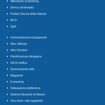
Attenzione al phishing
Elenco siti tematici
Portale OnLine delle Istanze
Wi-Fi
Spid
Amministrazione trasparente
Albo Ufficiale
Albo Fornitori
Pianificazione strategica
Atti di notifica
Diversamente abili
Magazine
E-learning
Fatturazione elettronica
Sistema Museale di Ateneo
Solo testo / alta leggibilità