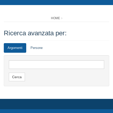
HOME
Ricerca avanzata per:
Argomenti
Persone