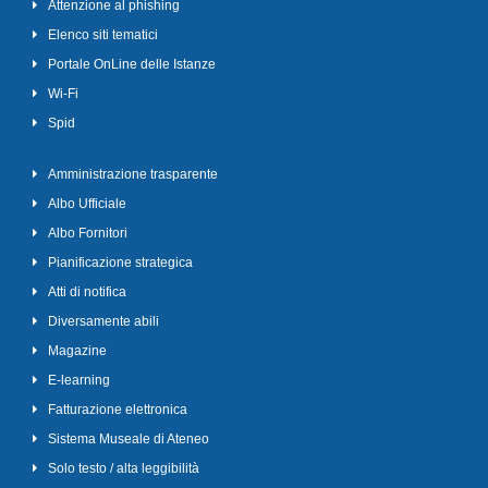
Attenzione al phishing
Elenco siti tematici
Portale OnLine delle Istanze
Wi-Fi
Spid
Amministrazione trasparente
Albo Ufficiale
Albo Fornitori
Pianificazione strategica
Atti di notifica
Diversamente abili
Magazine
E-learning
Fatturazione elettronica
Sistema Museale di Ateneo
Solo testo / alta leggibilità