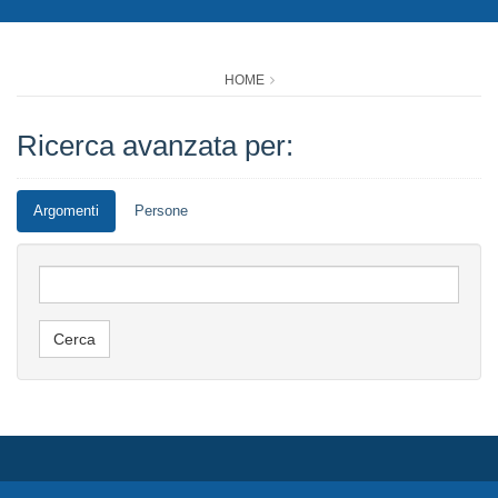
HOME
Ricerca avanzata per:
Argomenti
Persone