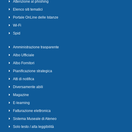
Attenzione al phishing
Elenco siti tematici
Portale OnLine delle Istanze
Wi-Fi
Spid
Amministrazione trasparente
Albo Ufficiale
Albo Fornitori
Pianificazione strategica
Atti di notifica
Diversamente abili
Magazine
E-learning
Fatturazione elettronica
Sistema Museale di Ateneo
Solo testo / alta leggibilità