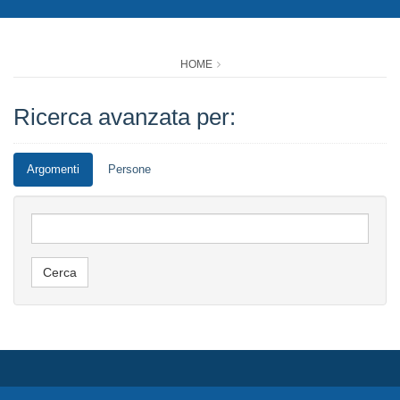
HOME
Ricerca avanzata per:
Argomenti
Persone