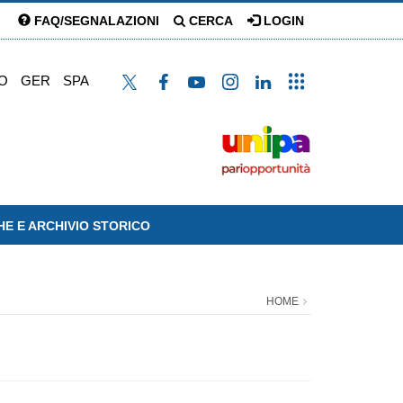
FAQ/SEGNALAZIONI
CERCA
LOGIN
O
GER
SPA
HE E ARCHIVIO STORICO
HOME