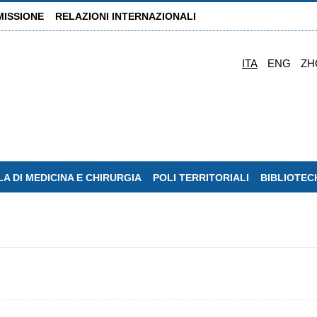
MISSIONE
RELAZIONI INTERNAZIONALI
ITA
ENG
ZH
A DI MEDICINA E CHIRURGIA
POLI TERRITORIALI
BIBLIOTEC