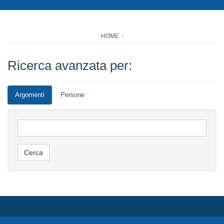
HOME
Ricerca avanzata per:
Argomenti
Persone