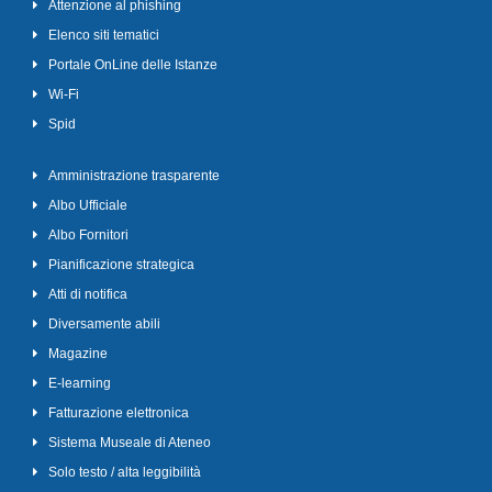
Attenzione al phishing
Elenco siti tematici
Portale OnLine delle Istanze
Wi-Fi
Spid
Amministrazione trasparente
Albo Ufficiale
Albo Fornitori
Pianificazione strategica
Atti di notifica
Diversamente abili
Magazine
E-learning
Fatturazione elettronica
Sistema Museale di Ateneo
Solo testo / alta leggibilità