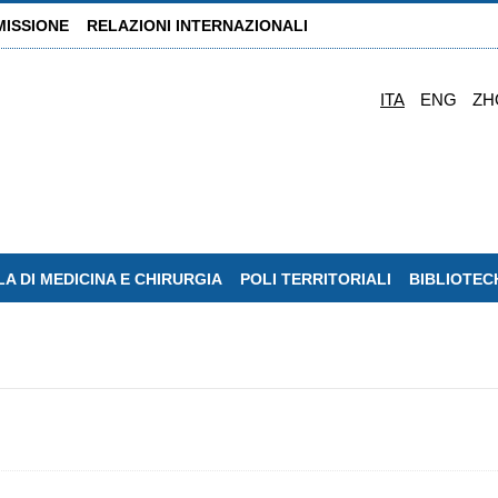
MISSIONE
RELAZIONI INTERNAZIONALI
ITA
ENG
ZH
A DI MEDICINA E CHIRURGIA
POLI TERRITORIALI
BIBLIOTEC