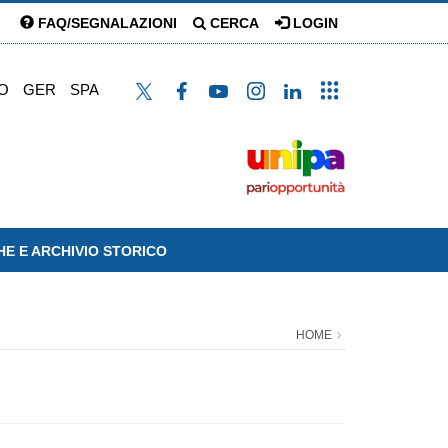
FAQ/SEGNALAZIONI
CERCA
LOGIN
O
GER
SPA
HE E ARCHIVIO STORICO
HOME