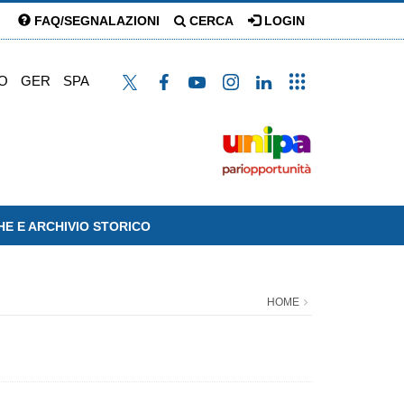
FAQ/SEGNALAZIONI
CERCA
LOGIN
O
GER
SPA
HE E ARCHIVIO STORICO
HOME