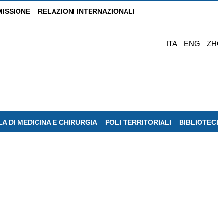
MISSIONE
RELAZIONI INTERNAZIONALI
ITA
ENG
ZH
A DI MEDICINA E CHIRURGIA
POLI TERRITORIALI
BIBLIOTEC