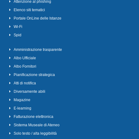
Attenzione al phishing
Elenco siti tematici
Portale OnLine delle Istanze
Wi-Fi
Spid
Amministrazione trasparente
Albo Ufficiale
Albo Fornitori
Pianificazione strategica
Atti di notifica
Diversamente abili
Magazine
E-learning
Fatturazione elettronica
Sistema Museale di Ateneo
Solo testo / alta leggibilità