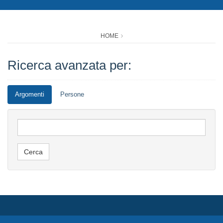
HOME
Ricerca avanzata per:
Argomenti
Persone