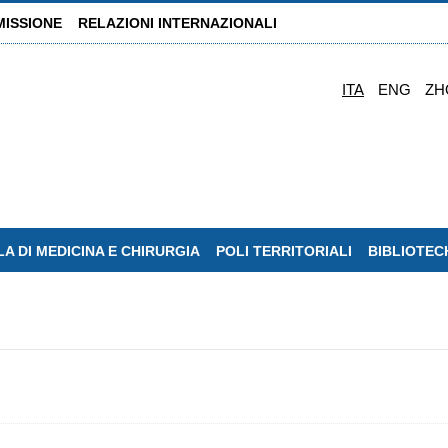
MISSIONE
RELAZIONI INTERNAZIONALI
ITA
ENG
ZH
A DI MEDICINA E CHIRURGIA
POLI TERRITORIALI
BIBLIOTEC