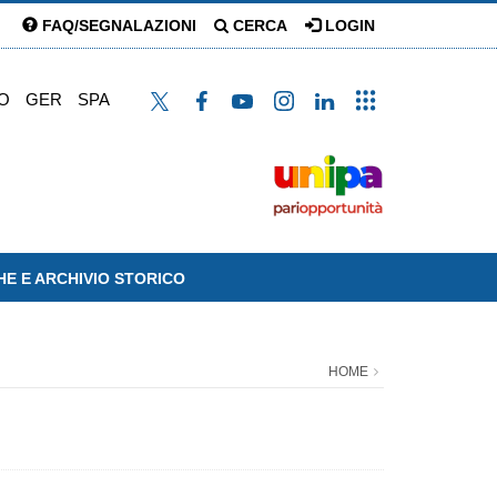
FAQ/SEGNALAZIONI
CERCA
LOGIN
O
GER
SPA
HE E ARCHIVIO STORICO
HOME