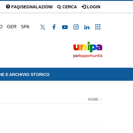
FAQ/SEGNALAZIONI
CERCA
LOGIN
O
GER
SPA
HE E ARCHIVIO STORICO
HOME