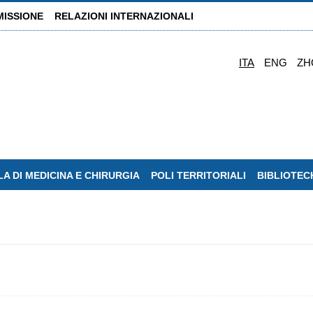
MISSIONE
RELAZIONI INTERNAZIONALI
ITA
ENG
ZH
A DI MEDICINA E CHIRURGIA
POLI TERRITORIALI
BIBLIOTEC