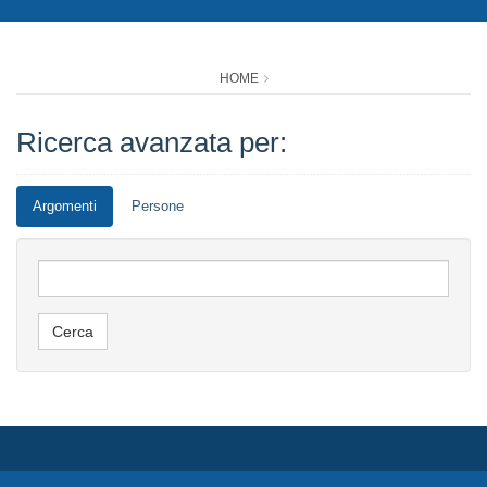
HOME
Ricerca avanzata per:
Argomenti
Persone