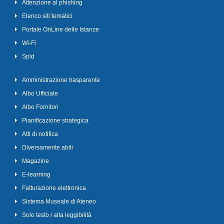
Attenzione al phishing
Elenco siti tematici
Portale OnLine delle Istanze
Wi-Fi
Spid
Amministrazione trasparente
Albo Ufficiale
Albo Fornitori
Pianificazione strategica
Atti di notifica
Diversamente abili
Magazine
E-learning
Fatturazione elettronica
Sistema Museale di Ateneo
Solo testo / alta leggibilità