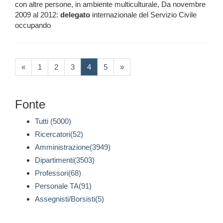
con altre persone, in ambiente multiculturale, Da novembre
2009 al 2012:
delegato
internazionale del Servizio Civile
occupando
(current)
«
1
2
3
4
5
»
Fonte
Tutti (5000)
Ricercatori(52)
Amministrazione(3949)
Dipartimenti(3503)
Professori(68)
Personale TA(91)
Assegnisti/Borsisti(5)