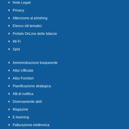
Note Legali
Privacy
Attenzione al phishing
Elenco siti tematici
Portale OnLine delle Istanze
Wi-Fi
Spid
Amministrazione trasparente
Albo Ufficiale
Albo Fornitori
Pianificazione strategica
Atti di notifica
Diversamente abili
Magazine
E-learning
Fatturazione elettronica