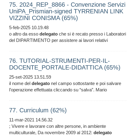
75. 2024_REP_8866 - Convenzione Servizi
UniPA_Prismian-signed TYRRENIAN LINK
VIZZINI CONISMA (65%)
5-feb-2025 10.19.48
o altro da esso
delegato
che si è recato presso i Laboratori
del DIPARTIMENTO per assistere ai lavori relativi
76. TUTORIAL-STRUMENTI-PER-IL-
DOCENTE_PORTALE-DIDATTICA (65%)
25-set-2025 13.51.59
il nome del
delegato
nel campo sottostante e poi salvare
l’operazione effettuata cliccando su “salva”. Mario
77. Curriculum (62%)
11-mar-2021 14.56.32
; Vivere e lavorare con altre persone, in ambiente
multiculturale, Da novembre 2009 al 2012:
delegato