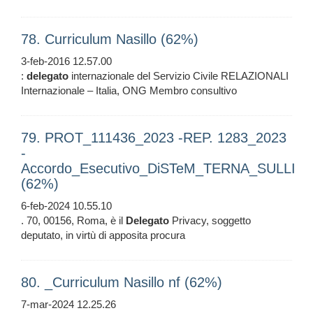
78. Curriculum Nasillo (62%)
3-feb-2016 12.57.00
:
delegato
internazionale del Servizio Civile RELAZIONALI
Internazionale – Italia, ONG Membro consultivo
79. PROT_111436_2023 -REP. 1283_2023
-
Accordo_Esecutivo_DiSTeM_TERNA_SULLI
(62%)
6-feb-2024 10.55.10
. 70, 00156, Roma, è il
Delegato
Privacy, soggetto
deputato, in virtù di apposita procura
80. _Curriculum Nasillo nf (62%)
7-mar-2024 12.25.26