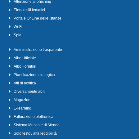
Attenzione al phishing
Elenco siti tematici
Portale OnLine delle Istanze
Wi-Fi
Spid
Amministrazione trasparente
Albo Ufficiale
Albo Fornitori
Pianificazione strategica
Atti di notifica
Diversamente abili
Magazine
E-learning
Fatturazione elettronica
Sistema Museale di Ateneo
Solo testo / alta leggibilità