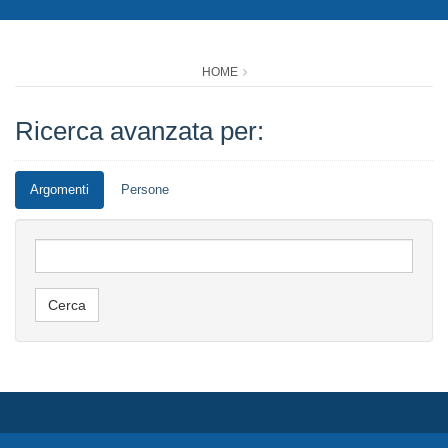
HOME
Ricerca avanzata per:
Argomenti
Persone