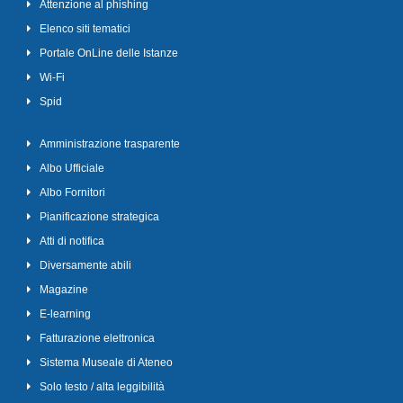
Attenzione al phishing
Elenco siti tematici
Portale OnLine delle Istanze
Wi-Fi
Spid
Amministrazione trasparente
Albo Ufficiale
Albo Fornitori
Pianificazione strategica
Atti di notifica
Diversamente abili
Magazine
E-learning
Fatturazione elettronica
Sistema Museale di Ateneo
Solo testo / alta leggibilità