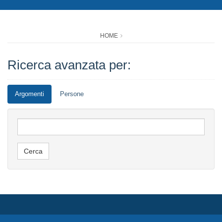
HOME
Ricerca avanzata per:
Argomenti
Persone