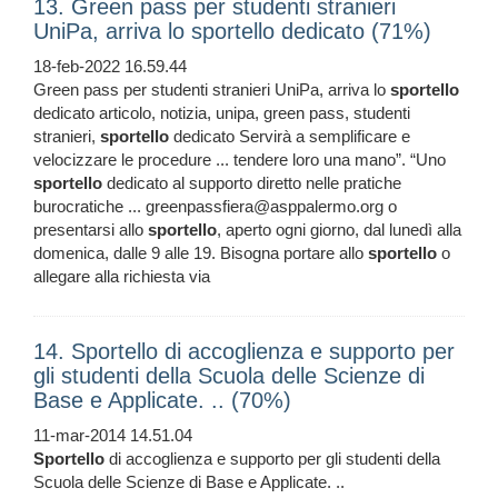
13. Green pass per studenti stranieri
UniPa, arriva lo sportello dedicato (71%)
18-feb-2022 16.59.44
Green pass per studenti stranieri UniPa, arriva lo
sportello
dedicato articolo, notizia, unipa, green pass, studenti
stranieri,
sportello
dedicato Servirà a semplificare e
velocizzare le procedure ... tendere loro una mano”. “Uno
sportello
dedicato al supporto diretto nelle pratiche
burocratiche ... greenpassfiera@asppalermo.org o
presentarsi allo
sportello
, aperto ogni giorno, dal lunedì alla
domenica, dalle 9 alle 19. Bisogna portare allo
sportello
o
allegare alla richiesta via
14. Sportello di accoglienza e supporto per
gli studenti della Scuola delle Scienze di
Base e Applicate. .. (70%)
11-mar-2014 14.51.04
Sportello
di accoglienza e supporto per gli studenti della
Scuola delle Scienze di Base e Applicate. ..