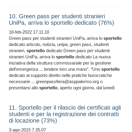
10. Green pass per studenti stranieri
UniPa, arriva lo sportello dedicato (76%)
18-feb-2022 17.11.10
Green pass per studenti stranieri UniPa, arriva lo
sportello
dedicato articolo, notizia, unipa, green pass, studenti
stranieri,
sportello
dedicato Green pass per studenti
stranieri UniPa, arriva lo
sportello
dedicato La nuova
iniziativa della struttura commissariale per la gestione
dell’emergenza ... tendere loro una mano”. “Uno
sportello
dedicato al supporto diretto nelle pratiche burocratiche
necessarie ... greenpassfiera@asppalermo.org o
presentarsi allo
sportello
, aperto ogni giorno, dal lunedì
11. Sportello per il rilascio dei certificati agli
studenti e per la registrazione dei contratti
di locazione (73%)
3-ago-2015 7.35.07