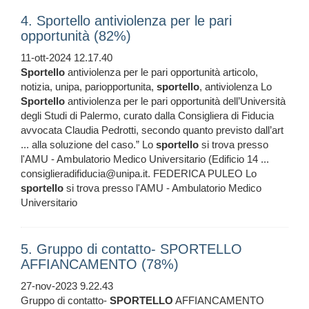
4. Sportello antiviolenza per le pari
opportunità (82%)
11-ott-2024 12.17.40
Sportello
antiviolenza per le pari opportunità articolo,
notizia, unipa, pariopportunita,
sportello
, antiviolenza Lo
Sportello
antiviolenza per le pari opportunità dell’Università
degli Studi di Palermo, curato dalla Consigliera di Fiducia
avvocata Claudia Pedrotti, secondo quanto previsto dall’art
... alla soluzione del caso.” Lo
sportello
si trova presso
l'AMU - Ambulatorio Medico Universitario (Edificio 14 ...
consiglieradifiducia@unipa.it. FEDERICA PULEO Lo
sportello
si trova presso l'AMU - Ambulatorio Medico
Universitario
5. Gruppo di contatto- SPORTELLO
AFFIANCAMENTO (78%)
27-nov-2023 9.22.43
Gruppo di contatto-
SPORTELLO
AFFIANCAMENTO