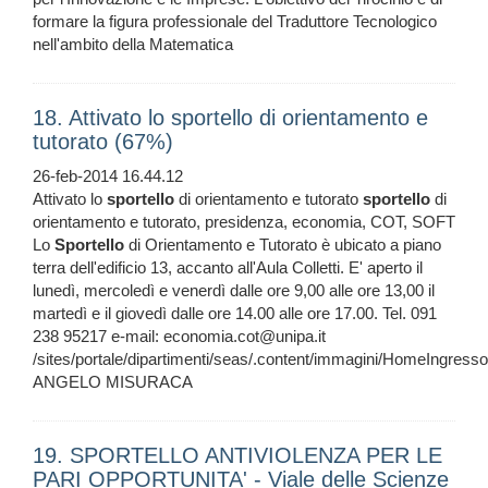
formare la figura professionale del Traduttore Tecnologico
nell'ambito della Matematica
18. Attivato lo sportello di orientamento e
tutorato (67%)
26-feb-2014 16.44.12
Attivato lo
sportello
di orientamento e tutorato
sportello
di
orientamento e tutorato, presidenza, economia, COT, SOFT
Lo
Sportello
di Orientamento e Tutorato è ubicato a piano
terra dell'edificio 13, accanto all'Aula Colletti. E' aperto il
lunedì, mercoledì e venerdì dalle ore 9,00 alle ore 13,00 il
martedì e il giovedì dalle ore 14.00 alle ore 17.00. Tel. 091
238 95217 e-mail: economia.cot@unipa.it
/sites/portale/dipartimenti/seas/.content/immagini/HomeIngress
ANGELO MISURACA
19. SPORTELLO ANTIVIOLENZA PER LE
PARI OPPORTUNITA' - Viale delle Scienze