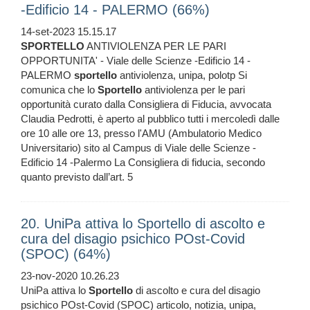
-Edificio 14 - PALERMO (66%)
14-set-2023 15.15.17
SPORTELLO
ANTIVIOLENZA PER LE PARI
OPPORTUNITA' - Viale delle Scienze -Edificio 14 -
PALERMO
sportello
antiviolenza, unipa, polotp Si
comunica che lo
Sportello
antiviolenza per le pari
opportunità curato dalla Consigliera di Fiducia, avvocata
Claudia Pedrotti, è aperto al pubblico tutti i mercoledì dalle
ore 10 alle ore 13, presso l'AMU (Ambulatorio Medico
Universitario) sito al Campus di Viale delle Scienze -
Edificio 14 -Palermo La Consigliera di fiducia, secondo
quanto previsto dall’art. 5
20. UniPa attiva lo Sportello di ascolto e
cura del disagio psichico POst-Covid
(SPOC) (64%)
23-nov-2020 10.26.23
UniPa attiva lo
Sportello
di ascolto e cura del disagio
psichico POst-Covid (SPOC) articolo, notizia, unipa,