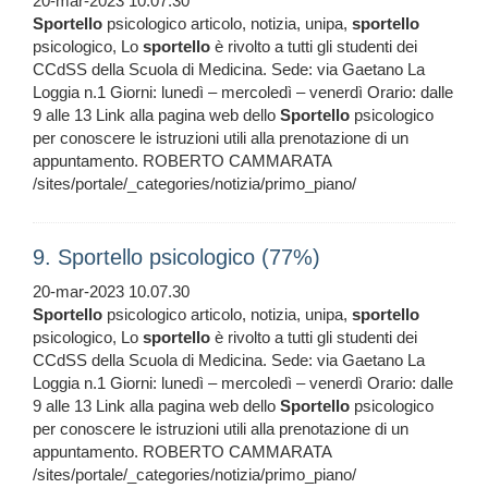
20-mar-2023 10.07.30
Sportello
psicologico articolo, notizia, unipa,
sportello
psicologico, Lo
sportello
è rivolto a tutti gli studenti dei
CCdSS della Scuola di Medicina. Sede: via Gaetano La
Loggia n.1 Giorni: lunedì – mercoledì – venerdì Orario: dalle
9 alle 13 Link alla pagina web dello
Sportello
psicologico
per conoscere le istruzioni utili alla prenotazione di un
appuntamento. ROBERTO CAMMARATA
/sites/portale/_categories/notizia/primo_piano/
9. Sportello psicologico (77%)
20-mar-2023 10.07.30
Sportello
psicologico articolo, notizia, unipa,
sportello
psicologico, Lo
sportello
è rivolto a tutti gli studenti dei
CCdSS della Scuola di Medicina. Sede: via Gaetano La
Loggia n.1 Giorni: lunedì – mercoledì – venerdì Orario: dalle
9 alle 13 Link alla pagina web dello
Sportello
psicologico
per conoscere le istruzioni utili alla prenotazione di un
appuntamento. ROBERTO CAMMARATA
/sites/portale/_categories/notizia/primo_piano/