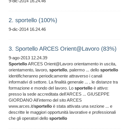
9-dic-2014 16.24.46
2. sportello (100%)
9-dic-2014 16.24.46
3. Sportello ARCES Orient@Lavoro (83%)
9-ago-2013 12.24.39
Sportello
ARCES Orient@Lavoro orientamento in uscita,
orientamento, lavoro,
sportello
, palermo ... dello
sportello
identificheranno periodicamente attraverso i canali
informativi di settore. La finalità generale ... , le distanze tra
formazione e mondo del lavoro. Lo
sportello
è attivo:
presso la sede accreditata dell’ARCES ... GIUSEPPE
GIORDANO All'interno del sito ARCES
www.arces.it/
sportello
è stata attivata una sezione ... e
descritte le maggiori opportunità lavorative e professionali
che gli operatori dello
sportello