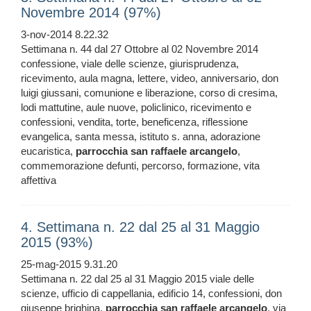
Novembre 2014 (97%)
3-nov-2014 8.22.32
Settimana n. 44 dal 27 Ottobre al 02 Novembre 2014
confessione, viale delle scienze, giurisprudenza,
ricevimento, aula magna, lettere, video, anniversario, don
luigi giussani, comunione e liberazione, corso di cresima,
lodi mattutine, aule nuove, policlinico, ricevimento e
confessioni, vendita, torte, beneficenza, riflessione
evangelica, santa messa, istituto s. anna, adorazione
eucaristica,
parrocchia
san
raffaele
arcangelo
,
commemorazione defunti, percorso, formazione, vita
affettiva
4. Settimana n. 22 dal 25 al 31 Maggio
2015 (93%)
25-mag-2015 9.31.20
Settimana n. 22 dal 25 al 31 Maggio 2015 viale delle
scienze, ufficio di cappellania, edificio 14, confessioni, don
giuseppe brighina,
parrocchia
san
raffaele
arcangelo
, via