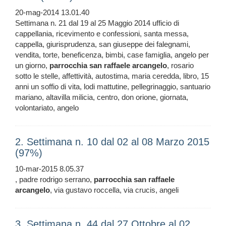
20-mag-2014 13.01.40
Settimana n. 21 dal 19 al 25 Maggio 2014 ufficio di
cappellania, ricevimento e confessioni, santa messa,
cappella, giurisprudenza, san giuseppe dei falegnami,
vendita, torte, beneficenza, bimbi, case famiglia, angelo per
un giorno,
parrocchia
san
raffaele
arcangelo
, rosario
sotto le stelle, affettività, autostima, maria ceredda, libro, 15
anni un soffio di vita, lodi mattutine, pellegrinaggio, santuario
mariano, altavilla milicia, centro, don orione, giornata,
volontariato, angelo
2. Settimana n. 10 dal 02 al 08 Marzo 2015
(97%)
10-mar-2015 8.05.37
, padre rodrigo serrano,
parrocchia
san
raffaele
arcangelo
, via gustavo roccella, via crucis, angeli
3. Settimana n. 44 dal 27 Ottobre al 02